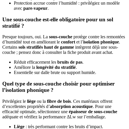
Protection accrue contre l’humidité : privilégiez un modèle
avec
pare-vapeur
.
Une sous-couche est-elle obligatoire pour un sol
stratifié ?
Presque toujours, oui. La
sous-couche
protège contre les remontées
d’humidité tout en améliorant le
confort
et l’
isolation phonique
.
Certains
sols stratifiés haut de gamme
intègrent déjà une sous-
couche ; pensez donc à consulter la fiche produit avant achat.
Réduit efficacement les
bruits de pas
.
Améliore la
longévité du stratifié
.
Essentielle sur dalle brute ou support humide.
Quel type de sous-couche choisir pour optimiser
l’isolation phonique ?
Privilégiez le
liège
ou la
fibre de bois
. Ces matériaux offrent
d’excellentes propriétés d’
absorption acoustique
. Pour une
efficacité optimale, sélectionnez une
épaisseur de sous-couche
adéquate et vérifiez la performance ΔLw sur l’emballage.
Liège
: très performant contre les bruits d’impact.