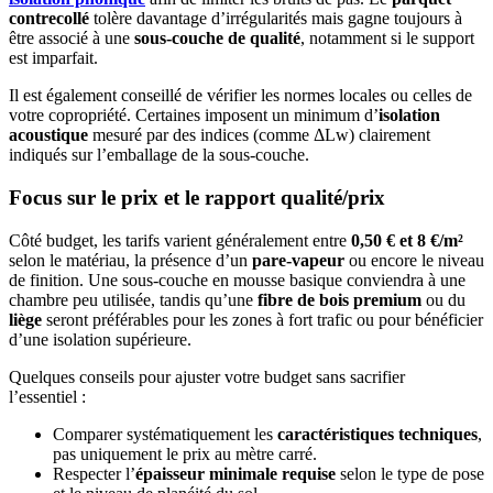
contrecollé
tolère davantage d’irrégularités mais gagne toujours à
être associé à une
sous-couche de qualité
, notamment si le support
est imparfait.
Il est également conseillé de vérifier les normes locales ou celles de
votre copropriété. Certaines imposent un minimum d’
isolation
acoustique
mesuré par des indices (comme ΔLw) clairement
indiqués sur l’emballage de la sous-couche.
Focus sur le prix et le rapport qualité/prix
Côté budget, les tarifs varient généralement entre
0,50 € et 8 €/m²
selon le matériau, la présence d’un
pare-vapeur
ou encore le niveau
de finition. Une sous-couche en mousse basique conviendra à une
chambre peu utilisée, tandis qu’une
fibre de bois premium
ou du
liège
seront préférables pour les zones à fort trafic ou pour bénéficier
d’une isolation supérieure.
Quelques conseils pour ajuster votre budget sans sacrifier
l’essentiel :
Comparer systématiquement les
caractéristiques techniques
,
pas uniquement le prix au mètre carré.
Respecter l’
épaisseur minimale requise
selon le type de pose