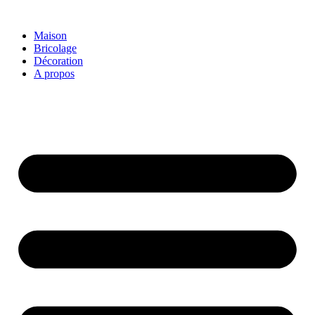
Aller
au
Maison
contenu
Bricolage
Décoration
A propos