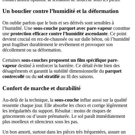
Un bouclier contre l’humidité et la déformation
On oublie parfois que le bois et ses dérivés sont sensibles à
l’humidité. Une
sous-couche parquet avec pare-vapeur
constitue
une
protection efficace contre l’humidité ascendante
. Ce point
devient crucial en rez-de-chaussée ou sur dalle béton, où l’humidité
peut fragiliser durablement le revêtement et provoquer son
décollement ou sa déformation.
Certaines
sous-couches proposent un film spécifique pare-
vapeur
destiné à renforcer la barrière. Ce détail évite bien des
désagréments et garantit la stabilité dimensionnelle du
parquet
contrecollé
ou du
sol stratifié
au fil des saisons.
Confort de marche et durabilité
Au-delà de la technique, la
sous-couche
influe aussi sur la qualité
ressentie chaque jour. Elle absorbe les chocs et corrige légèrement
les irrégularités du support. Résultat : moins de risques de
grincements ou d’usure prématurée. Le sol paraît immédiatement
plus moelleux et silencieux sous les pas.
Un bon amorti, surtout dans les pièces très fréquentées, assure un