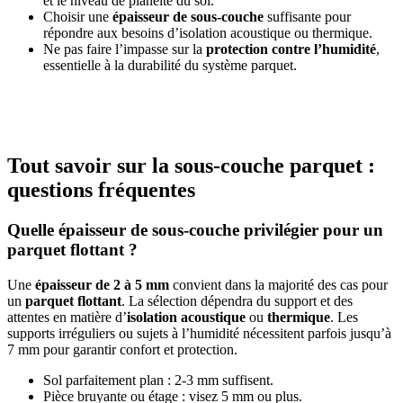
et le niveau de planéité du sol.
Choisir une
épaisseur de sous-couche
suffisante pour
répondre aux besoins d’isolation acoustique ou thermique.
Ne pas faire l’impasse sur la
protection contre l’humidité
,
essentielle à la durabilité du système parquet.
Tout savoir sur la sous-couche parquet :
questions fréquentes
Quelle épaisseur de sous-couche privilégier pour un
parquet flottant ?
Une
épaisseur de 2 à 5 mm
convient dans la majorité des cas pour
un
parquet flottant
. La sélection dépendra du support et des
attentes en matière d’
isolation acoustique
ou
thermique
. Les
supports irréguliers ou sujets à l’humidité nécessitent parfois jusqu’à
7 mm pour garantir confort et protection.
Sol parfaitement plan : 2-3 mm suffisent.
Pièce bruyante ou étage : visez 5 mm ou plus.