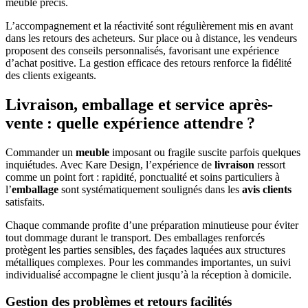
meuble précis.
L’accompagnement et la réactivité sont régulièrement mis en avant
dans les retours des acheteurs. Sur place ou à distance, les vendeurs
proposent des conseils personnalisés, favorisant une expérience
d’achat positive. La gestion efficace des retours renforce la fidélité
des clients exigeants.
Livraison, emballage et service après-
vente : quelle expérience attendre ?
Commander un
meuble
imposant ou fragile suscite parfois quelques
inquiétudes. Avec Kare Design, l’expérience de
livraison
ressort
comme un point fort : rapidité, ponctualité et soins particuliers à
l’
emballage
sont systématiquement soulignés dans les
avis clients
satisfaits.
Chaque commande profite d’une préparation minutieuse pour éviter
tout dommage durant le transport. Des emballages renforcés
protègent les parties sensibles, des façades laquées aux structures
métalliques complexes. Pour les commandes importantes, un suivi
individualisé accompagne le client jusqu’à la réception à domicile.
Gestion des problèmes et retours facilités