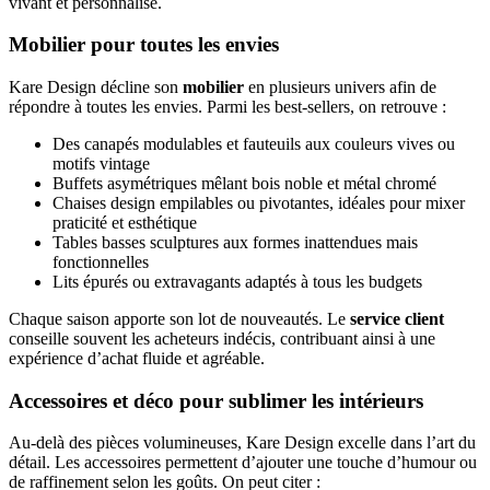
vivant et personnalisé.
Mobilier pour toutes les envies
Kare Design décline son
mobilier
en plusieurs univers afin de
répondre à toutes les envies. Parmi les best-sellers, on retrouve :
Des canapés modulables et fauteuils aux couleurs vives ou
motifs vintage
Buffets asymétriques mêlant bois noble et métal chromé
Chaises design empilables ou pivotantes, idéales pour mixer
praticité et esthétique
Tables basses sculptures aux formes inattendues mais
fonctionnelles
Lits épurés ou extravagants adaptés à tous les budgets
Chaque saison apporte son lot de nouveautés. Le
service client
conseille souvent les acheteurs indécis, contribuant ainsi à une
expérience d’achat fluide et agréable.
Accessoires et déco pour sublimer les intérieurs
Au-delà des pièces volumineuses, Kare Design excelle dans l’art du
détail. Les accessoires permettent d’ajouter une touche d’humour ou
de raffinement selon les goûts. On peut citer :