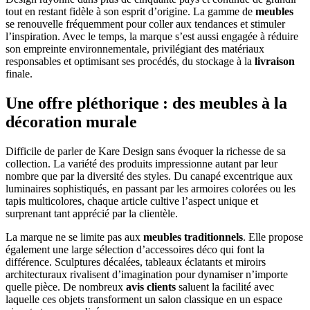
tout en restant fidèle à son esprit d’origine. La gamme de
meubles
se renouvelle fréquemment pour coller aux tendances et stimuler
l’inspiration. Avec le temps, la marque s’est aussi engagée à réduire
son empreinte environnementale, privilégiant des matériaux
responsables et optimisant ses procédés, du stockage à la
livraison
finale.
Une offre pléthorique : des meubles à la
décoration murale
Difficile de parler de Kare Design sans évoquer la richesse de sa
collection. La variété des produits impressionne autant par leur
nombre que par la diversité des styles. Du canapé excentrique aux
luminaires sophistiqués, en passant par les armoires colorées ou les
tapis multicolores, chaque article cultive l’aspect unique et
surprenant tant apprécié par la clientèle.
La marque ne se limite pas aux
meubles traditionnels
. Elle propose
également une large sélection d’accessoires déco qui font la
différence. Sculptures décalées, tableaux éclatants et miroirs
architecturaux rivalisent d’imagination pour dynamiser n’importe
quelle pièce. De nombreux
avis clients
saluent la facilité avec
laquelle ces objets transforment un salon classique en un espace