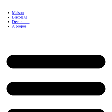
Aller
au
Maison
contenu
Bricolage
Décoration
A propos