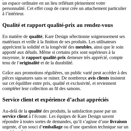
un espace ordinaire en un lieu reflétant pleinement votre
personnalité. Cet effet coup de cœur crée un attachement particulier
à l’intérieur.
Qualité et rapport qualité-prix au rendez-vous
En matière de
qualité
, Kare Design sélectionne soigneusement ses
matériaux et veille à la finition de ses produits. Les utilisateurs
apprécient la solidité et la longévité des
meubles
, ainsi que le soin
apporté aux détails. Même si certains prix sont supérieurs à la
moyenne, le
rapport qualité-prix
demeure très apprécié, compte
tenu de l’
originalité
et de la durabilité.
Grâce aux promotions régulières, un public varié peut accéder à des
pièces signatures sans se ruiner. De nombreux
avis clients
insistent
sur cet équilibre entre prix, qualité et exclusivité, et reviennent
compléter leur collection au fil des saisons.
Service client et expérience d’achat appréciés
Au-delà de la
qualité
des produits, la satisfaction passe par un
service client
à l’écoute. Les équipes de Kare Design savent
répondre à toutes sortes de demandes, qu’il s’agisse d’une
livraison
urgente, d’un souci d’
emballage
ou d’une question technique sur un