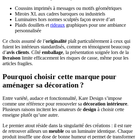
Coussins imprimés à messages ou motifs géométriques
Miroirs XL aux cadres baroques ou industriels
Luminaires hors normes sculptés façon œuvre d’art
Plaids douillets et
rideaux
graphiques pour une ambiance
personnalisée
Ce choix assumé de l’
originalité
plaît particulièrement à ceux qui
fuient les intérieurs standardisés, comme en témoignent beaucoup
d’
avis clients
. Côté
emballage
, la présentation soignée lors de la
livraison
limite efficacement les risques de casse, même pour les
articles fragiles.
Pourquoi choisir cette marque pour
aménager sa décoration ?
Entre variété, audace et fonctionnalité, Kare Design s’impose
comme une référence pour renouveler sa
décoration intérieure
.
Plusieurs raisons incitent les amateurs de
design
à choisir cette
enseigne plutôt qu’une autre.
Le premier atout réside dans la singularité des créations : il est rare
de retrouver ailleurs un
meuble
ou un luminaire identique. Chaque
produit insuffle une dose de bonne humeur et permet de transformer