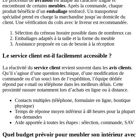
Le processus de
livraison
est adapté au caractère fragile et
encombrant de certains
meubles
. Après la commande, chaque
produit bénéficie d’un
emballage
renforcé. Un transporteur
spécialisé prend en charge la marchandise jusqu’au domicile du
client. Une vérification du colis avec le livreur est recommandée.
Sélection du créneau horaire possible dans de nombreux cas
Emballages adaptés à la taille et la forme du meuble
Assistance proposée en cas de besoin à la réception
Le service client est-il facilement accessible ?
La réactivité du
service client
revient souvent dans les
avis clients
.
Qu’il s’agisse d’une question technique, d’une modification de
commande ou d’un souci lors de l’expédition, l’équipe dédiée
répond par e-mail ou téléphone dans les meilleurs délais. Cette
proximité rassure notamment lors d’achats en ligne ou à distance.
Contacts multiples (téléphone, formulaire en ligne, boutique
physique)
Temps de réponse moyen inférieur à 48 heures pour la plupart
des demandes
Aide apportée à toutes les étapes : sélection, commande, SAV
Quel budget prévoir pour meubler son intérieur avec