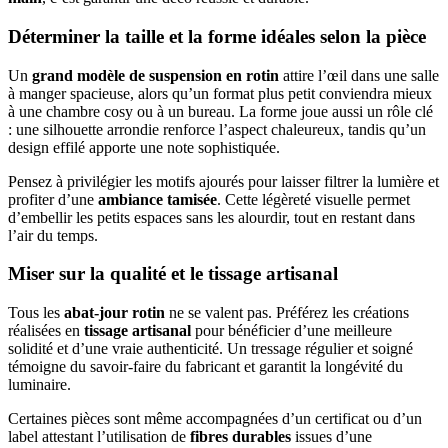
Déterminer la taille et la forme idéales selon la pièce
Un
grand modèle de suspension en rotin
attire l’œil dans une salle
à manger spacieuse, alors qu’un format plus petit conviendra mieux
à une chambre cosy ou à un bureau. La forme joue aussi un rôle clé
: une silhouette arrondie renforce l’aspect chaleureux, tandis qu’un
design effilé apporte une note sophistiquée.
Pensez à privilégier les motifs ajourés pour laisser filtrer la lumière et
profiter d’une
ambiance tamisée
. Cette légèreté visuelle permet
d’embellir les petits espaces sans les alourdir, tout en restant dans
l’air du temps.
Miser sur la qualité et le tissage artisanal
Tous les
abat-jour rotin
ne se valent pas. Préférez les créations
réalisées en
tissage artisanal
pour bénéficier d’une meilleure
solidité et d’une vraie authenticité. Un tressage régulier et soigné
témoigne du savoir-faire du fabricant et garantit la longévité du
luminaire.
Certaines pièces sont même accompagnées d’un certificat ou d’un
label attestant l’utilisation de
fibres durables
issues d’une