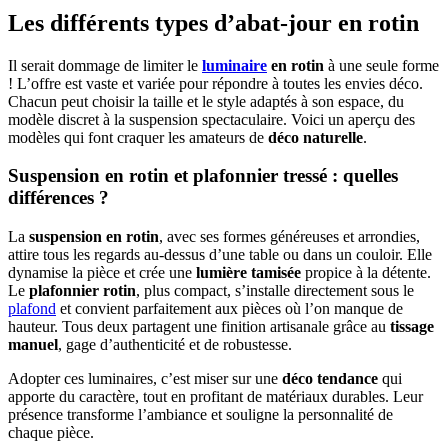
Les différents types d’abat-jour en rotin
Il serait dommage de limiter le
luminaire
en rotin
à une seule forme
! L’offre est vaste et variée pour répondre à toutes les envies déco.
Chacun peut choisir la taille et le style adaptés à son espace, du
modèle discret à la suspension spectaculaire. Voici un aperçu des
modèles qui font craquer les amateurs de
déco naturelle
.
Suspension en rotin et plafonnier tressé : quelles
différences ?
La
suspension en rotin
, avec ses formes généreuses et arrondies,
attire tous les regards au-dessus d’une table ou dans un couloir. Elle
dynamise la pièce et crée une
lumière tamisée
propice à la détente.
Le
plafonnier rotin
, plus compact, s’installe directement sous le
plafond
et convient parfaitement aux pièces où l’on manque de
hauteur. Tous deux partagent une finition artisanale grâce au
tissage
manuel
, gage d’authenticité et de robustesse.
Adopter ces luminaires, c’est miser sur une
déco tendance
qui
apporte du caractère, tout en profitant de matériaux durables. Leur
présence transforme l’ambiance et souligne la personnalité de
chaque pièce.