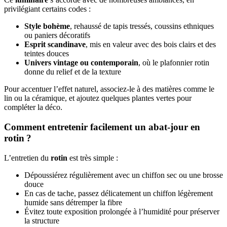
privilégiant certains codes :
Style bohème
, rehaussé de tapis tressés, coussins ethniques
ou paniers décoratifs
Esprit scandinave
, mis en valeur avec des bois clairs et des
teintes douces
Univers vintage ou contemporain
, où le plafonnier rotin
donne du relief et de la texture
Pour accentuer l’effet naturel, associez-le à des matières comme le
lin ou la céramique, et ajoutez quelques plantes vertes pour
compléter la déco.
Comment entretenir facilement un abat-jour en
rotin ?
L’entretien du
rotin
est très simple :
Dépoussiérez régulièrement avec un chiffon sec ou une brosse
douce
En cas de tache, passez délicatement un chiffon légèrement
humide sans détremper la fibre
Évitez toute exposition prolongée à l’humidité pour préserver
la structure