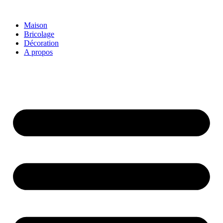
Aller
au
Maison
contenu
Bricolage
Décoration
A propos