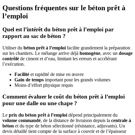
Questions fréquentes sur le béton prêt à
l’emploi
Quel est l’intérêt du béton prêt à l’emploi par
rapport au sac de béton ?
Utiliser du
béton prêt à l’emploi
facilite grandement la préparation
sur les chantiers. Le mélange arrive déjà
homogène
, avec un
dosage
contrôlé
de ciment et d’eau, limitant les erreurs et accélérant
l’exécution.
Facilité
et rapidité de mise en œuvre
Gain de temps
important pour les grands volumes
Moins d’effort physique requis
Comment évaluer le coût du béton prêt à l’emploi
pour une dalle ou une chape ?
Le
prix du béton prêt à l’emploi
dépend principalement du
volume commandé
, de la distance de livraison depuis la
centrale à
béton
et du type de béton sélectionné (résistance, adjuvants). Un
devis détaillé tient compte de la surface à couvrir et de l’épaisseur