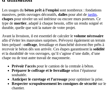
Les usages du
béton prêt à l’emploi
sont nombreux : fondations
massives, petits ouvrages décoratifs,
dalles
pour abri de
jardin
,
chapes
pour niveler un sol intérieur ou encore murs porteurs. Ce
type de
mortier
, adapté à chaque besoin, offre un rendu soigné et
durable, quelle que soit la nature de votre projet.
Avant la livraison, il est essentiel de calculer le
volume nécessaire
afin d’éviter les mauvaises surprises. Prévoyez également un terrain
bien préparé :
coffrage
, ferraillage et étanchéité doivent être prêts à
recevoir le béton dès son arrivée. Ces étapes garantissent la
solidité
et la durabilité de vos ouvrages, qu’il s’agisse d’une dalle, d’une
chape ou de tout autre travail de maçonnerie.
Prévoir l’accès
pour le camion de la centrale à béton.
Préparer le coffrage et le ferraillage
selon l’épaisseur
souhaitée.
Anticiper le curetage et l’arrosage
pour optimiser la prise.
Respecter scrupuleusement les consignes de sécurité
sur le
chantier.