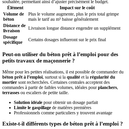
souhaitée, permettant ainsi d’ajuster précisément le budget.
Élément
Impact sur le coût
Volume de
Plus le volume augmente, plus le prix total grimpe
béton
mais le tarif au m³ baisse généralement
Distance de
Livraison longue distance engendre un supplément
livraison
Dosage
Certains dosages influeront sur le prix final
spécifique
Peut-on utiliser du béton prêt à l’emploi pour des
petits travaux de maçonnerie ?
Même pour les petites réalisations, il est possible de commander du
béton prêt à l’emploi
, surtout si la
qualité
et la
régularité du
mortier
sont recherchées. Certaines centrales acceptent des
commandes à partir de faibles volumes, idéales pour
planchers
,
terrasses
ou escaliers de petite taille.
Solution idéale
pour obtenir un dosage parfait
Limite le gaspillage
de matières premières
Professionnels comme particuliers y trouvent avantage
Existe-t-il différents types de béton prêt à l’emploi ?