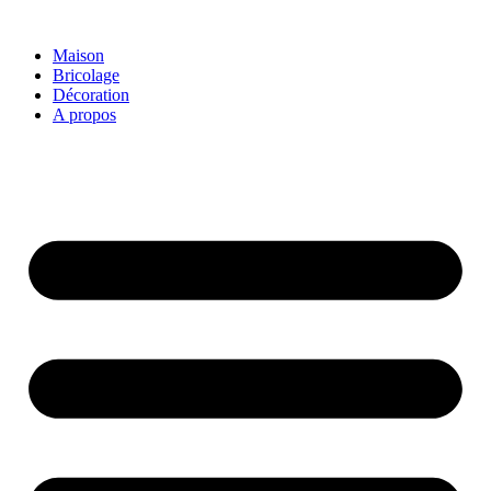
Aller
au
Maison
contenu
Bricolage
Décoration
A propos