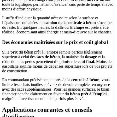
toute la logistique, permettant d’avancer sans perte de temps et avec
moins d’effort physique.
Il suffit d’indiquer la quantité nécessaire selon la surface et
l’épaisseur souhaitées : le
camion de la centrale à béton
s’occupe
du reste. En quelques heures, la
dalle
ou la
chape
est prête à être
réalisée, économisant ainsi énergie et main-d’œuvre sur le chantier.
Des économies maîtrisées sur le prix et coût global
Si le
prix
du béton prêt à l’emploi semble parfois légèrement
supérieur à celui des
sacs de béton
, la maîtrise du
dosage
et la
réduction des pertes permettent d’optimiser le
coût final
. Moins de
gaspillage signifie moins de dépenses superflues lors de vos projets
de construction.
En commandant précisément auprès de la
centrale à béton
, vous
limitez les achats inutiles et évitez de devoir compléter en urgence
avec des sacs supplémentaires. Pour les grandes surfaces, le bilan
financier penche clairement en faveur du
béton prêt à l’emploi
,
malgré un investissement initial parfois plus élevé.
Applications courantes et conseils
d’utilisation