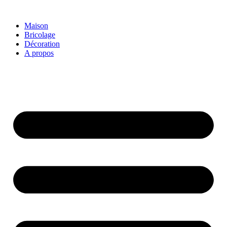
Aller
au
Maison
contenu
Bricolage
Décoration
A propos