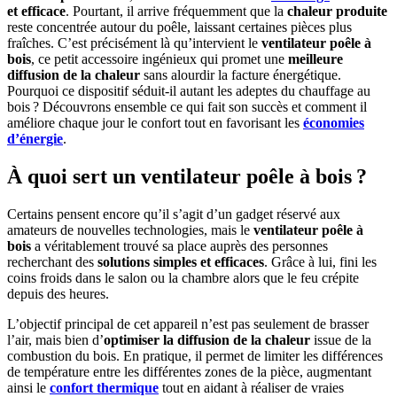
et efficace
. Pourtant, il arrive fréquemment que la
chaleur produite
reste concentrée autour du poêle, laissant certaines pièces plus
fraîches. C’est précisément là qu’intervient le
ventilateur poêle à
bois
, ce petit accessoire ingénieux qui promet une
meilleure
diffusion de la chaleur
sans alourdir la facture énergétique.
Pourquoi ce dispositif séduit-il autant les adeptes du chauffage au
bois ? Découvrons ensemble ce qui fait son succès et comment il
améliore chaque jour le confort tout en favorisant les
économies
d’énergie
.
À quoi sert un ventilateur poêle à bois ?
Certains pensent encore qu’il s’agit d’un gadget réservé aux
amateurs de nouvelles technologies, mais le
ventilateur poêle à
bois
a véritablement trouvé sa place auprès des personnes
recherchant des
solutions simples et efficaces
. Grâce à lui, fini les
coins froids dans le salon ou la chambre alors que le feu crépite
depuis des heures.
L’objectif principal de cet appareil n’est pas seulement de brasser
l’air, mais bien d’
optimiser la diffusion de la chaleur
issue de la
combustion du bois. En pratique, il permet de limiter les différences
de température entre les différentes zones de la pièce, augmentant
ainsi le
confort thermique
tout en aidant à réaliser de vraies