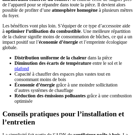
de l’appareil pour se répandre dans toute la pièce. Il devient alors
possible de profiter d’une
atmosphère homogène
à plusieurs mètres
du foyer.
Les bénéfices vont plus loin. S’équiper de ce type d’accessoire aide
à
optimiser l’utilisation du combustible
. Une meilleure répartition
de la chaleur signifie moins de consommation de bûches, ce qui a un
impact positif sur l’
économie d’énergie
et l’empreinte écologique
globale.
Distribution uniforme de la chaleur
dans la pièce
Diminution des écarts de température
entre le sol et le
plafond
Capacité à chauffer des espaces plus vastes tout en
consommant moins de bois
Économie d’énergie
grâce à une moindre sollicitation
d’autres systèmes de chauffage
Réduction des émissions polluantes
grâce à une combustion
optimisée
Conseils pratiques pour l’installation et
l’entretien
La simplicité fait partie de l’ADN du
ventilateur poêle à bois
. La