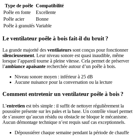
Type de poêle
Compatibilité
Poêle en fonte
Excellente
Poêle acier
Bonne
Poêle à granulés
Variable
Le ventilateur poêle à bois fait-il du bruit ?
La grande majorité des
ventilateurs
sont conçus pour fonctionner
silencieusement
. Leur niveau sonore est quasi inaudible, même
lorsque l’appareil tourne à pleine vitesse. Cela permet de préserver
l’
ambiance apaisante
recherchée autour d’un poêle à bois.
Niveau sonore moyen : inférieur à 25 dB
Aucune nuisance pour la conversation ou la lecture
Comment entretenir un ventilateur poêle à bois ?
L’
entretien
est très simple : il suffit de nettoyer régulièrement la
poussière présente sur les pales et la base. Un contrôle visuel permet
de s’assurer qu’aucun résidu ou obstacle ne bloque le mécanisme.
Aucun démontage technique n’est requis sauf cas exceptionnels.
Dépoussiérer chaque semaine pendant la période de chauffe