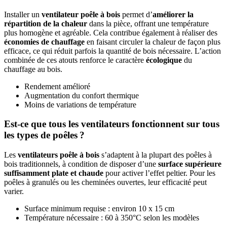
Installer un
ventilateur poêle à bois
permet d’
améliorer la
répartition de la chaleur
dans la pièce, offrant une température
plus homogène et agréable. Cela contribue également à réaliser des
économies de chauffage
en faisant circuler la chaleur de façon plus
efficace, ce qui réduit parfois la quantité de bois nécessaire. L’action
combinée de ces atouts renforce le caractère
écologique
du
chauffage au bois.
Rendement amélioré
Augmentation du confort thermique
Moins de variations de température
Est-ce que tous les ventilateurs fonctionnent sur tous
les types de poêles ?
Les
ventilateurs poêle à bois
s’adaptent à la plupart des poêles à
bois traditionnels, à condition de disposer d’une
surface supérieure
suffisamment plate et chaude
pour activer l’effet peltier. Pour les
poêles à granulés ou les cheminées ouvertes, leur efficacité peut
varier.
Surface minimum requise : environ 10 x 15 cm
Température nécessaire : 60 à 350°C selon les modèles